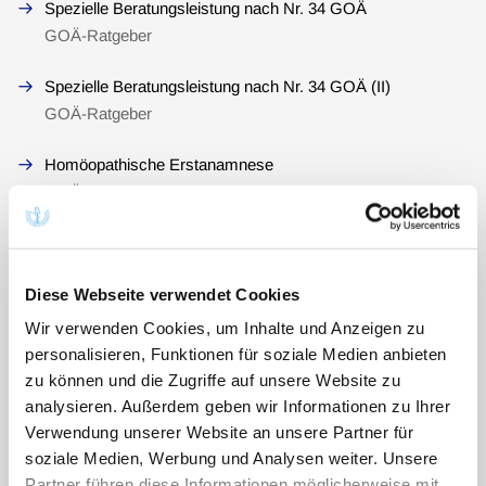
Spezielle Beratungsleistung nach Nr. 34 GOÄ
GOÄ-Ratgeber
Spezielle Beratungsleistung nach Nr. 34 GOÄ (II)
GOÄ-Ratgeber
Homöopathische Erstanamnese
GOÄ-Ratgeber
Früherkennungsuntersuchungen
GOÄ-Ratgeber
Diese Webseite verwendet Cookies
Körperliche Untersuchung(en) II
Wir verwenden Cookies, um Inhalte und Anzeigen zu
GOÄ-Ratgeber
personalisieren, Funktionen für soziale Medien anbieten
zu können und die Zugriffe auf unsere Website zu
Früherkennungsuntersuchungen und Hautkrebs-
analysieren. Außerdem geben wir Informationen zu Ihrer
Screening
Verwendung unserer Website an unsere Partner für
GOÄ-Ratgeber
soziale Medien, Werbung und Analysen weiter. Unsere
Partner führen diese Informationen möglicherweise mit