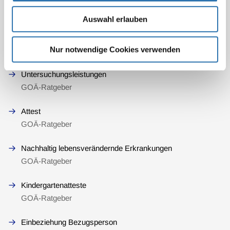
Palliativmedizinische Leistungen II
GOÄ-Ratgeber
Auswahl erlauben
Palliativmedizinische Versorgung I
Nur notwendige Cookies verwenden
GOÄ-Ratgeber
Untersuchungsleistungen
GOÄ-Ratgeber
Attest
GOÄ-Ratgeber
Nachhaltig lebensverändernde Erkrankungen
GOÄ-Ratgeber
Kindergartenatteste
GOÄ-Ratgeber
Einbeziehung Bezugsperson