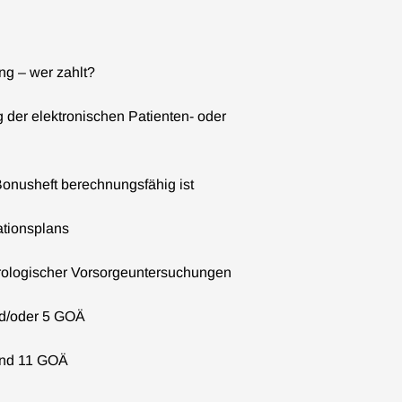
ng – wer zahlt?
 der elektronischen Patienten- oder
Bonusheft berechnungsfähig ist
tionsplans
ologischer Vorsorgeuntersuchungen
nd/oder 5 GOÄ
und 11 GOÄ