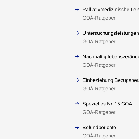
Palliativmedizinische Lei
GOÄ-Ratgeber
Untersuchungsleistungen
GOÄ-Ratgeber
Nachhaltig lebensveränd
GOÄ-Ratgeber
Einbeziehung Bezugsper
GOÄ-Ratgeber
Spezielles Nr. 15 GOÄ
GOÄ-Ratgeber
Befundberichte
GOÄ-Ratgeber