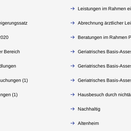
Leistungen im Rahmen ei
eigerungssatz
Abrechnung ärztlicher L
2020
Beratungen im Rahmen P
r Bereich
Geriatrisches Basis-Asse
ndlungen
Geriatrisches Basis-Ass
suchungen (1)
Geriatrisches Basis-Asse
ngen (1)
Hausbesuch durch nichtär
Nachhaltig
Altenheim