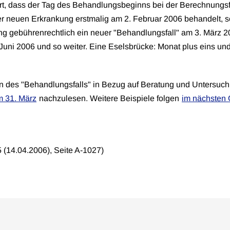
iert, dass der Tag des Behandlungsbeginns bei der Berechnungsfr
ner neuen Erkrankung erstmalig am 2. Februar 2006 behandelt, s
ng gebührenrechtlich ein neuer "Behandlungsfall" am 3. März 
 Juni 2006 und so weiter. Eine Eselsbrücke: Monat plus eins un
n des "Behandlungsfalls" in Bezug auf Beratung und Untersuchu
m 31. März
nachzulesen. Weitere Beispiele folgen
im nächsten
5 (14.04.2006), Seite A-1027)