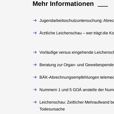
Mehr Informationen
Jugendarbeitsschutzuntersuchung: Abre
Ärztliche Leichenschau – wer trägt die K
Vorläufige versus eingehende Leichens
Beratung zur Organ- und Gewebespend
BÄK-Abrechnungsempfehlungen telemedi
Nummern 1 und 5 GOÄ anstelle der Nu
Leichenschau: Zeitlicher Mehraufwand be
Todesursache