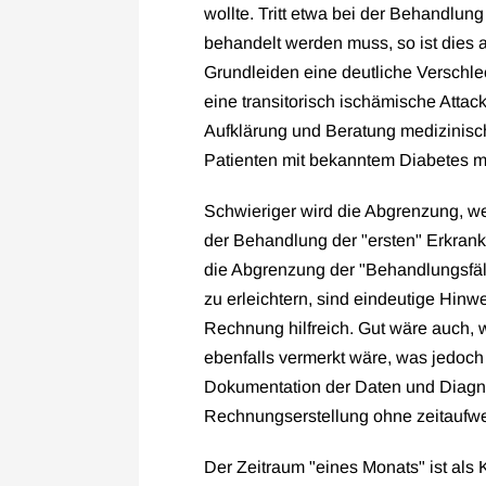
wollte. Tritt etwa bei der Behandlung
behandelt werden muss, so ist dies a
Grundleiden eine deutliche Verschlec
eine transitorisch ischämische Attac
Aufklärung und Beratung medizinisch
Patienten mit bekanntem Diabetes mel
Schwieriger wird die Abgrenzung, we
der Behandlung der "ersten" Erkra
die Abgrenzung der "Behandlungsfäll
zu erleichtern, sind eindeutige Hin
Rechnung hilfreich. Gut wäre auch, 
ebenfalls vermerkt wäre, was jedoch 
Dokumentation der Daten und Diagno
Rechnungserstellung ohne zeitaufwe
Der Zeitraum "eines Monats" ist als