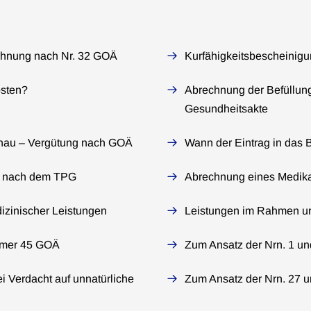
chnung nach Nr. 32 GOÄ
Kurfähigkeitsbescheinigu
osten?
Abrechnung der Befüllung
Gesundheitsakte
chau – Vergütung nach GOÄ
Wann der Eintrag in das 
e nach dem TPG
Abrechnung eines Medika
zinischer Leistungen
Leistungen im Rahmen ur
mmer 45 GOÄ
Zum Ansatz der Nrn. 1 u
i Verdacht auf unnatürliche
Zum Ansatz der Nrn. 27 