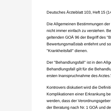
Deutsches Ärzteblatt 103, Heft 15 (1
Die Allgemeinen Bestimmungen der G
nicht immer einfach zu verstehen. B
geltenden GOÄ 96 der Begriff des "B
Bewertungsmaßstab entlehnt und soll
"Krankheitsfall" dienen.
Der "Behandlungsfall" ist in den Al
Behandlungsfall gilt für die Behand
ersten Inanspruchnahme des Arztes.
Kontrovers diskutiert wird die Defin
Komplikationen einer Erkrankung ber
werden, dass der Verordnungsgeber 
der Beratung nach Nr. 1 GOÄ und d