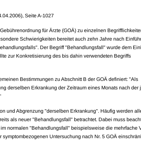
4.04.2006), Seite A-1027
ebührenordnung für Ärzte (GOÄ) zu einzelnen Begrifflichkeite
esondere Schwierigkeiten bereitet auch zehn Jahre nach Einfüh
ehandlungsfalls". Der Begriff "Behandlungsfall" wurde dem Ein
te zur Konkretisierung des bis dahin verwendeten Begriffs
lgemeinen Bestimmungen zu Abschnitt B der GOÄ definiert: "Als
lung derselben Erkrankung der Zeitraum eines Monats nach der 
"
ition und Abgrenzung "derselben Erkrankung". Häufig werden all
eits als neuer "Behandlungsfall" betrachtet. Dabei muss beach
im normalen "Behandlungsfall" beispielsweise die mehrfache 
er symptombezogenen Untersuchung nach Nr. 5 GOÄ einschrä