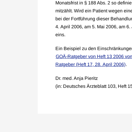
Monatsfrist in § 188 Abs. 2 so defin
mitzählt. Wird ein Patient wegen ei
bei der Fortführung dieser Behandlu
4. April 2006, am 5. Mai 2006, am 6.
eins.
Ein Beispiel zu den Einschränkunge
GOÄ-Ratgeber von Heft 13 2006 vo
Ratgeber (Heft 17, 28. April 2006)
.
Dr. med. Anja Pieritz
(in: Deutsches Ärzteblatt 103, Heft 1