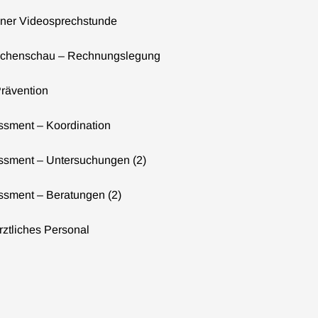
ner Videosprechstunde
eichenschau – Rechnungslegung
rävention
ssment – Koordination
essment – Untersuchungen (2)
ssment – Beratungen (2)
ztliches Personal