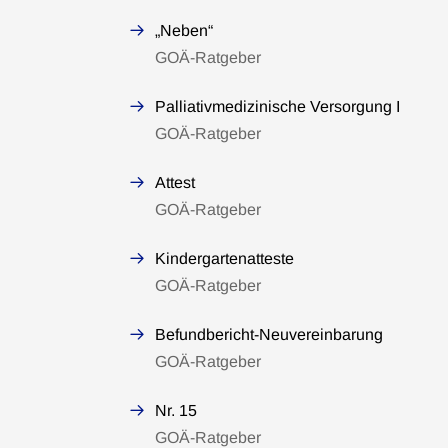
„Neben“
GOÄ-Ratgeber
Palliativmedizinische Versorgung I
GOÄ-Ratgeber
Attest
GOÄ-Ratgeber
Kindergartenatteste
GOÄ-Ratgeber
Befundbericht-Neuvereinbarung
GOÄ-Ratgeber
Nr. 15
GOÄ-Ratgeber