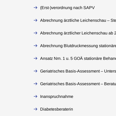
(Erst-)verordnung nach SAPV
Abrechnung ärztliche Leichenschau – St
Abrechnung ärztlicher Leichenschau ab 
Abrechnung Blutdruckmessung stationäre
Ansatz Nrn. 1 u. 5 GOÄ stationäre Beha
Geriatrisches Basis-Assessment – Unter
Geriatrisches Basis-Assessment – Beratu
Inanspruchnahme
Diabetesberaterin