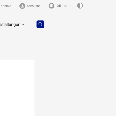
Sprachauswahl
Kontakt
Arztsuche
nstaltungen