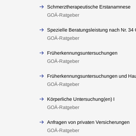
Schmerztherapeutische Erstanamnese
GOÄ-Ratgeber
Spezielle Beratungsleistung nach Nr. 34 
GOÄ-Ratgeber
Früherkennungsuntersuchungen
GOÄ-Ratgeber
Früherkennungsuntersuchungen und Hau
GOÄ-Ratgeber
Körperliche Untersuchung(en) I
GOÄ-Ratgeber
Anfragen von privaten Versicherungen
GOÄ-Ratgeber